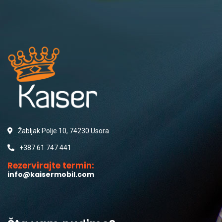
Žabljak Polje 10, 74230 Usora
+387 61 747 441
Rezervirajte termin:
info@kaisermobil.com